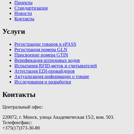
Проекты
Стандартизация
Новости
Контакты
Услуги
Регистрации товаров в ePASS
Регистрация номера GLN
Присвоение номера GTIN
Верификация штриховых кодов
Испытания RFID-меток и считывателей
Аттестация EDI-провайдеров
Актуализация информации о товаре
Исследования и разработки
Контакты
Центральный офис:
220072, г. Минск, улица Академическая 15/2, ком. 503.
Телефон/факс:
+375(17)373-30-80