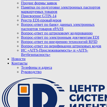
Прочие формы заявок
Памятки по подготовке электронных паспортов
маркируемых товаров
Присвоение GTIN-14
Реестр EDI-провайдеров
Вопрос-ответ по банку данных электронных
паспортов товаров ePASS
Вопрос-ответ по штриховому кодированию
Вопрос-ответ по электронным документам EDI
Вопрос-ответ по внедрению технологий RFID
Вопрос-ответ по верификации штриховых кодов
ИС «AITS-Прослеживаемость» и «AITS-
Ветбезопасность»
Новости
Контакты
Телефоны и адреса
Руководство