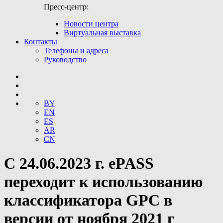
Пресс-центр:
Новости центра​
Виртуальная выставка
Контакты
Телефоны и адреса
Руководство
BY
EN
ES
AR
CN
С 24.06.2023 г. ePASS
переходит к использованию
классификатора GPC в
версии от ноября 2021 г