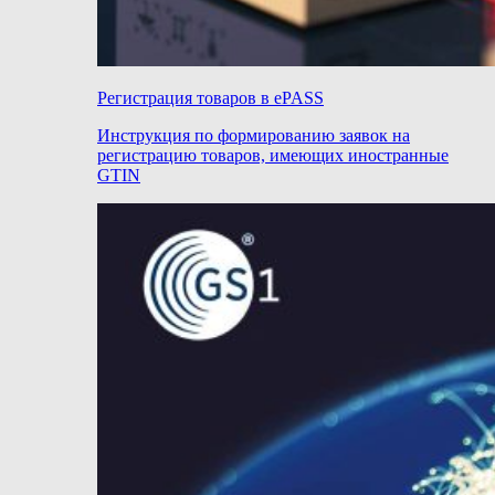
Регистрация товаров в ePASS
Инструкция по формированию заявок на
регистрацию товаров, имеющих иностранные
GTIN