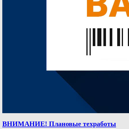
ВНИМАНИЕ! Плановые техработы