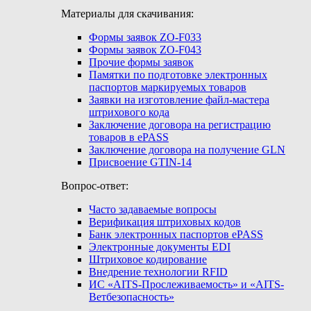
Материалы для скачивания:
Формы заявок ZO-F033
Формы заявок ZO-F043
Прочие формы заявок
Памятки по подготовке электронных
паспортов маркируемых товаров
Заявки на изготовление файл-мастера
штрихового кода
Заключение договора на регистрацию
товаров в ePASS
Заключение договора на получение GLN
Присвоение GTIN-14
Вопрос-ответ:
Часто задаваемые вопросы
Верификация штриховых кодов
Банк электронных паспортов ePASS
Электронные документы EDI
Штриховое кодирование
Внедрение технологии RFID
ИС «AITS-Прослеживаемость» и «AITS-
Ветбезопасность»