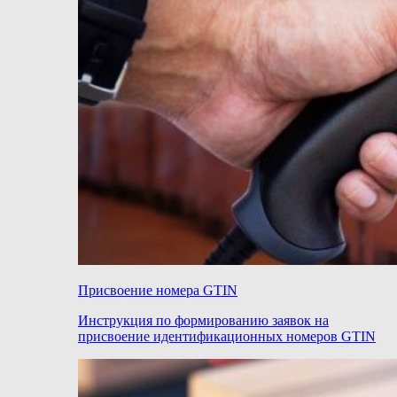
Присвоение номера GTIN
Инструкция по формированию заявок на
присвоение идентификационных номеров GTIN