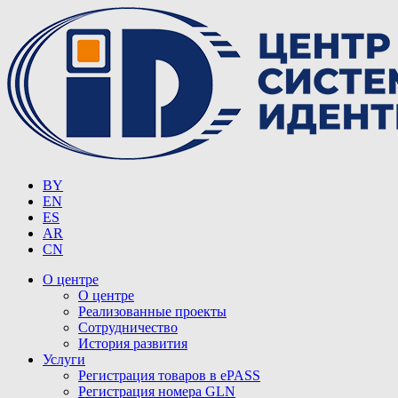
BY
EN
ES
AR
CN
О центре
О центре
Реализованные проекты
Сотрудничество
История развития
Услуги
Регистрация товаров в ePASS
Регистрация номера GLN