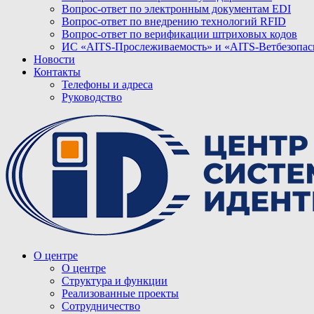
Вопрос-ответ по электронным документам EDI
Вопрос-ответ по внедрению технологий RFID
Вопрос-ответ по верификации штриховых кодов
ИС «AITS-Прослеживаемость» и «AITS-Ветбезопас
Новости
Контакты
Телефоны и адреса
Руководство
О центре
О центре
Структура и функции
Реализованные проекты
Сотрудничество