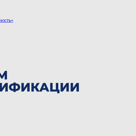
ность»