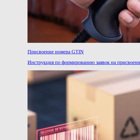
Присвоение номера GTIN
Инструкция по формированию заявок на присвоен