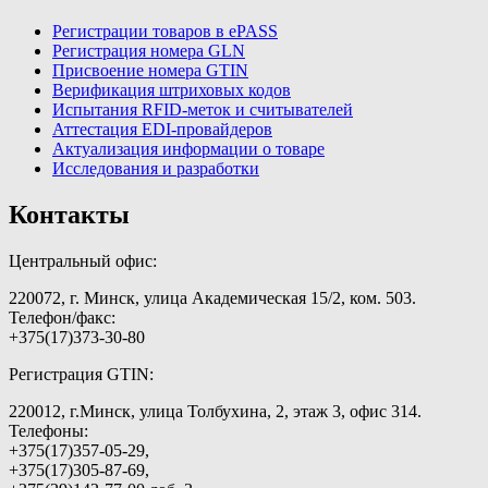
Регистрации товаров в ePASS
Регистрация номера GLN
Присвоение номера GTIN
Верификация штриховых кодов
Испытания RFID-меток и считывателей
Аттестация EDI-провайдеров
Актуализация информации о товаре
Исследования и разработки
Контакты
Центральный офис:
220072, г. Минск, улица Академическая 15/2, ком. 503.
Телефон/факс:
+375(17)373-30-80
Регистрация GTIN:
220012, г.Минск, улица Толбухина, 2, этаж 3, офис 314.
Телефоны:
+375(17)357-05-29,
+375(17)305-87-69,