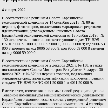
4 января, 2022
В соответствии с решением Совета Евразийской
экономической комиссии от 14 сентября 2021 г. № 80 из
перечня, фототоваров, подлежащих маркировке средствами
идентификации, утвержденном Решением Совета
Евразийской экономической комиссии от 18 ноября 2019 г. №
130 исключены позиции, соответствующие кодам ТН ВЭД
ЕАЭС 9006 51 000 0, 9006 52 000 1, 9006 52 000 9; код 9006 53
800 8 заменен на код 9006 53 800 9; код 9006 59 000 8 заменен
на код 9006 59 000 9.
В соответствии с решением Совета Евразийской
экономической комиссии от 2 декабря 2021 г. № 138, а также
постановлением Совета Министров Республики Беларусь 30
ноября 2021 г. № 679 из перечня товаров, подлежащих
маркировке средствами идентификации исключены позиции
с кодами ТН ВЭД ЕАЭС 4011 50 000 1 и 4011 50 000 9.
Вместе с тем, изменения, вносимые новой редакцией единой
Товарной номенклатуры внешнеэкономической деятельности
Евразийского экономического союза, утвержденной решением
Совета Евразийской экономической комиссии от 14 сентября