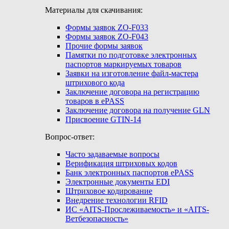
Материалы для скачивания:
Формы заявок ZO-F033
Формы заявок ZO-F043
Прочие формы заявок
Памятки по подготовке электронных
паспортов маркируемых товаров
Заявки на изготовление файл-мастера
штрихового кода
Заключение договора на регистрацию
товаров в ePASS
Заключение договора на получение GLN
Присвоение GTIN-14
Вопрос-ответ:
Часто задаваемые вопросы
Верификация штриховых кодов
Банк электронных паспортов ePASS
Электронные документы EDI
Штриховое кодирование
Внедрение технологии RFID
ИС «AITS-Прослеживаемость» и «AITS-
Ветбезопасность»