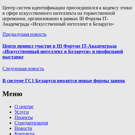
Центр систем идентификации присоединился к кодексу этики
в сфере искусственного интеллекта на торжественной
церемонии, организованно в рамках III Форума IT-
Академграда «Искусственный интеллект в Беларуси»
Предыдущая новость
Центр принял участие в III Форуме IT-Академграда
«Искусственный интеллект в Беларуси» и профильной
выставке
Следующая новость
В системе ГС1 Беларуси вводятся новые формы заявок
Меню
О центре
Услуги
Проекты
Стандартизация
Новости
Контакты