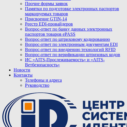
Прочие формы заявок
Памятки по подготовке электронных паспортов
маркируемых товаров
Присвоение GTIN-14
Реестр EDI-провайдеров
Вопрос-ответ по банку данных электронных
паспортов товаров ePASS
Вопрос-ответ по штриховому кодированию
Вопрос-ответ по электронным документам EDI
Вопрос-ответ по внедрению технологий RFID
Вопрос-ответ по верификации штриховых кодов
ИС «AITS-Прослеживаемость» и «AITS-
Ветбезопасность»
Новости
Контакты
Телефоны и адреса
Руководство