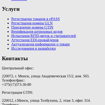
Услуги
Регистрации товаров в ePASS
Регистрация номера GLN
Присвоение номера GTIN
Верификация штриховых кодов
Испытания RFID-меток и считывателей
Аттестация EDI-провайдеров
Актуализация информации о товаре
Исследования и разработки
Контакты
Центральный офис:
220072, г. Минск, улица Академическая 15/2, ком. 503.
Телефон/факс:
+375(17)373-30-80
Регистрация GTIN:
220012, г.Минск, улица Толбухина, 2, этаж 3, офис 314.
Телефоны: