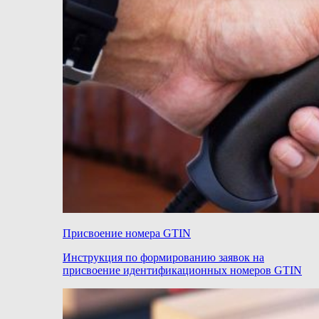
Присвоение номера GTIN
Инструкция по формированию заявок на
присвоение идентификационных номеров GTIN