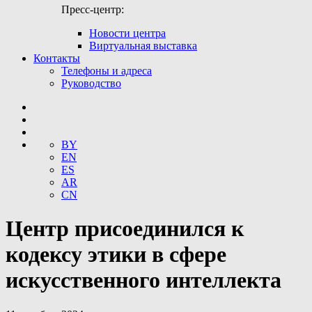
Пресс-центр:
Новости центра​
Виртуальная выставка
Контакты
Телефоны и адреса
Руководство
BY
EN
ES
AR
CN
Центр присоединился к
кодексу этики в сфере
искусственного интеллекта