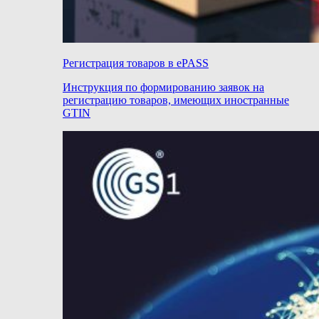
Регистрация товаров в ePASS
Инструкция по формированию заявок на
регистрацию товаров, имеющих иностранные
GTIN