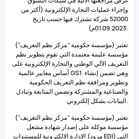
غرض مراجعتها الآلية في شبكات التسوق
وإجراء عمليات التجارة الإلكترونية (أكثر من
52000 شركة تشترك فيها حسب تاريخ
01.09.2023م).
تعتبر (مؤسسة حكومية “مركز نظم التعريف”)
مؤسسة عليمة معتمدة التي تقوم بتطوير نظم
التعريف الآلي الوطني والتجارة الإلكترونية على
أساس معايير عالمية GS1. وهي تضمن إنشاء
وتطوير ومرافقة نظم التعريف الحكومية
والصناعية والمشتركة وتضمن المتابعة وتبادل
البيانات بشكل إلكتروني.
تعتبر (مؤسسة حكومية “مركز نظم التعريف”)
مؤسسة موكلة على إصدار شهادة مشغل
الإدارة الإلكترونية للمستندات (مزود EDI) التي