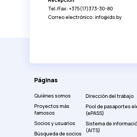
Tel./Fax: +375(17)373-30-80
Correo electrónico:
info@ids.by
Páginas
Quiénes somos
Dirección del trabajo
Proyectos más
Pool de pasaportes el
famosos
(ePASS)
Socios y usuarios
Sistema de informació
(AITS)
Búsqueda de socios