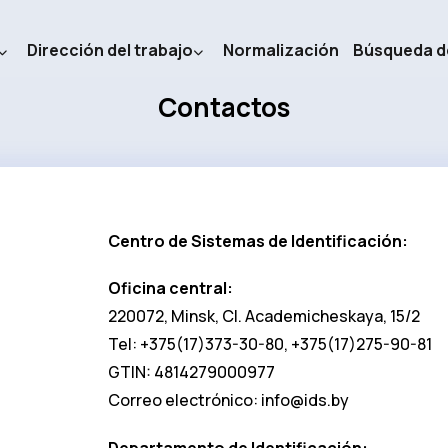
Dirección del trabajo
Normalización
Búsqueda d
Contactos
Centro de Sistemas de Identificación:
Oficina central:
220072, Minsk, Cl. Academicheskaya, 15/2
Tel: +375(17)373-30-80, +375(17)275-90-81
GTIN: 4814279000977
Correo electrónico:
info@ids.by
Departamento de Identificación: