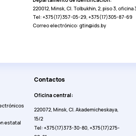
220012, Minsk, Cl. Tolbukhin, 2, piso 3, oficina 
Tel: +375(17)357-05-29, +375(17)305-87-69
Correo electrónico:
gtin@ids.by
Contactos
Oficina central:
ectrónicos
220072, Minsk, Cl. Akademicheskaya,
15/2
n estatal
Tel: +375(17)373-30-80, +375(17)275-